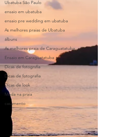
Ubatuba São Paulo
ensaio em ubatuba
ensaio pre wedding em ubatuba
As melhores praias de Ubatuba
álbuns
As melhores praia de Caraguatatuba
Ensaio em Caraguatatuba
Dicas de fotogrsfia
Dicas de fotografia
Dicas de look
Moda na praia
casamento