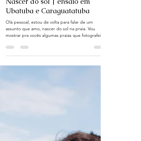
27 de fev. de 2022
3 min de leitura
Nascer do sol | ensaio em
Ubatuba e Caraguatatuba
Olá pessoal, estou de volta para falar de um
assunto que amo, nascer do sol na praia. Vou
mostrar pra vocês algumas praias que fotografei...