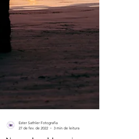
Ester Sathler Fotografia