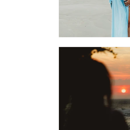
Moda na praia
casamento