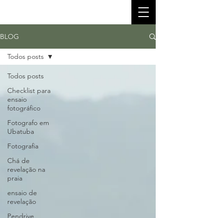
BLOG
Todos posts
Todos posts
Checklist para
ensaio
fotográfico
Fotografo em
Ubatuba
Fotografia
Chá de
revelação na
praia
ensaio de
revelação
Pendrive