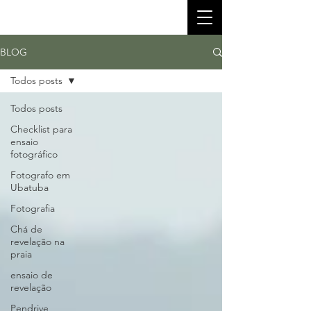
BLOG
Todos posts
Todos posts
Checklist para
ensaio
fotográfico
Fotografo em
Ubatuba
Fotografia
Chá de
revelação na
praia
ensaio de
revelação
Pendrive