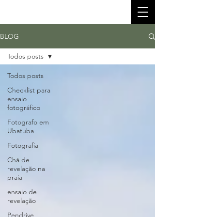
BLOG
Todos posts
Todos posts
Checklist para
ensaio
fotográfico
Fotografo em
Ubatuba
Fotografia
Chá de
revelação na
praia
ensaio de
revelação
Pendrive