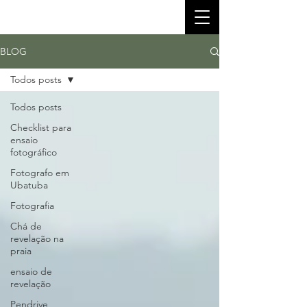
BLOG
Todos posts
Todos posts
Checklist para
ensaio
fotográfico
Fotografo em
Ubatuba
Fotografia
Chá de
revelação na
praia
ensaio de
revelação
Pendrive