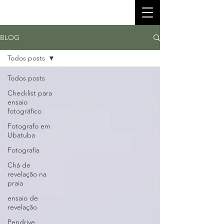
BLOG
Todos posts
Todos posts
Checklist para
ensaio
fotográfico
Fotografo em
Ubatuba
Fotografia
Chá de
revelação na
praia
ensaio de
revelação
Pendrive