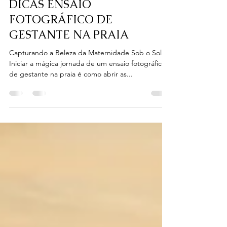
Ester Sathler Fotografia
11 de dez. de 2023
3 min de leitura
DICAS ENSAIO
FOTOGRÁFICO DE
GESTANTE NA PRAIA
Capturando a Beleza da Maternidade Sob o Sol
Iniciar a mágica jornada de um ensaio fotográfico
de gestante na praia é como abrir as...